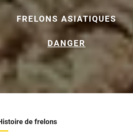
FRELONS ASIATIQUES
DANGER
Histoire de frelons