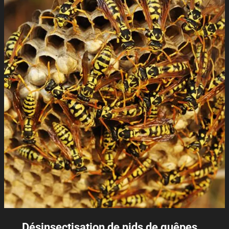
Désinsectisation de nids de guêpes