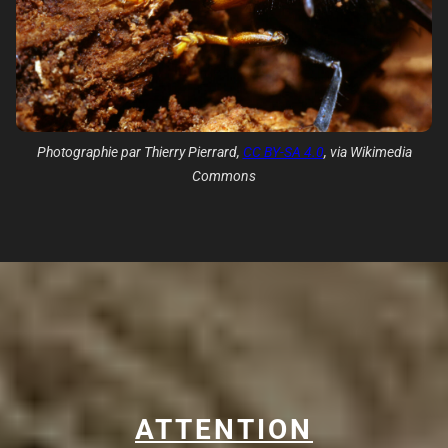
Photographie par Thierry Pierrard,
CC BY-SA 4.0
, via Wikimedia
Commons
ATTENTION